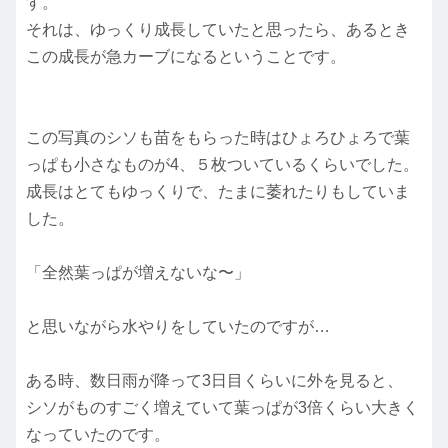
す。
それは、ゆっくり成長していたと思ったら、あるとき
この成長が急カーブになるということです。
この写真のシソも苗をもらった時はひょろひょろで葉
っぱも小さなものが4、５枚ついているくらいでした。
成長はとてもゆっくりで、たまに萎れたりもしていま
した。
「全然葉っぱが増えないな〜」
と思いながら水やりをしていたのですが…
ある時、数日雨が降って3日目くらいに外を見ると、
シソがものすごく増えていて葉っぱが3倍くらい大きく
なっていたのです。