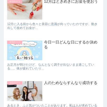
12月はときめきにお金を使おう
今日のマコ
12月に入る前から色々と美容に意識が向っていたのですが、動き
出して改めてお金が...
今日一日どんな日にするか決め
今日のマコ
る
お正月が明けたけど、なんとなく調子が出ないまま過ごしてい
る…。体が疲れていたり...
人のためならすんなり成功する
今日のマコ
あるとき、ふと気がついたことがあります。私は人が求めている