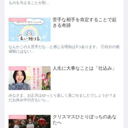
ものを与えることが割...
苦手な相手を肯定することで起
今日のマコ
きる奇跡
なんかこの人苦手だな…と感じる理由は3つあります。 ①自分の価
値観にはない...
人生に大事なことは「仕込み」
今日のマコ
みなさま、お正月はゆっくり楽しく過ごせましたでしょうか？ま
だお休み中の方もいら...
クリスマスひとりぼっちのあな
今日のマコ
たへ