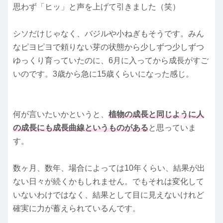
思わず「ヒッ」と声を上げて引きました（笑）
シソだけじゃなく、バジルや小ねぎもそうです。みん
なピヨピヨで頼りない芽の状態から少しずつ少しずつ
ゆっくり育っていたのに、6月に入ってから成長がすご
いのです。3歳から急に15歳くらいになった感じ。
何が言いたいかというと、
植物の成長と同じように人
の成長にも成長曲線というものがある
と思っていま
す。
数ヶ月、数年、場合によっては10年くらい、結果が出
ない日々が続くかもしれません。でもそれは変化して
いないわけではなく、結果として目に見えないけれど
確実に力が蓄えられているんです。