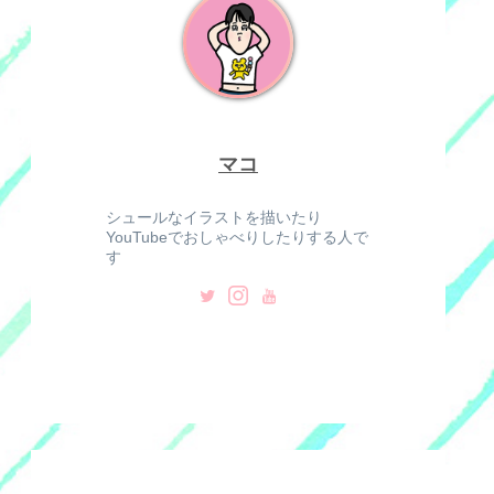
マコ
シュールなイラストを描いたり
YouTubeでおしゃべりしたりする人で
す