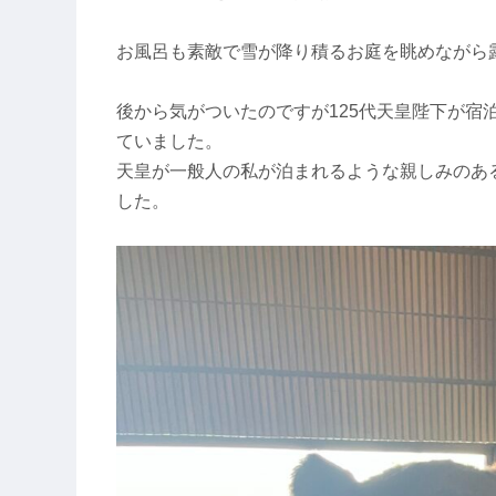
お風呂も素敵で雪が降り積るお庭を眺めながら
後から気がついたのですが125代天皇陛下が宿
ていました。
天皇が一般人の私が泊まれるような親しみのあ
した。