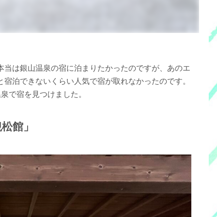
本当は銀山温泉の宿に泊まりたかったのですが、あのエ
と宿泊できないくらい人気で宿が取れなかったのです。
温泉で宿を見つけました。
観松館」