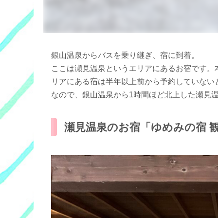
銀山温泉からバスを乗り継ぎ、宿に到着。
ここは瀬見温泉というエリアにあるお宿です。
リアにある宿は半年以上前から予約していない
なので、銀山温泉から1時間ほど北上した瀬見
瀬見温泉のお宿「ゆめみの宿 