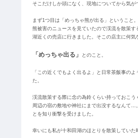
そこだけしか頭になく、現地についてから気が
まず1つ目は「めっちゃ熊が出る」ということ
熊被害のニュースを見ていたので渓流を散策す
湖近くの売店に行きました。そこの店主に何気
「めっちゃ出る」
とのこと。
「この近くでもよく出るよ」と日常茶飯事のよ
た。
渓流散策する際に念の為鈴くらい持っておこう
周辺の宿の敷地や神社にまで出没するなんて…
とを知り衝撃を受けました。
幸いにも私が十和田湖のほとりを散策していた