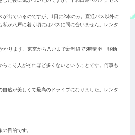
をした後に気がついたのですが、十和田湖へのアクセス
スが出ているのですが、1日に2本のみ。直通バス以外に
も私が八戸に着く頃にはバスに間に合いません。レンタ
かかります。東京から八戸まで新幹線で3時間弱。移動
からこそ人がそれほど多くないということです。何事も
の自然が美しくて最高のドライブになりました。レンタ
旅の目的です。