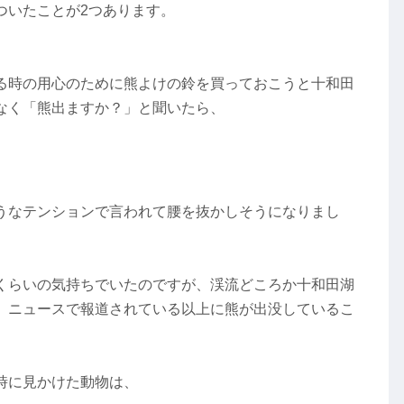
ついたことが2つあります。
。
る時の用心のために熊よけの鈴を買っておこうと十和田
なく「熊出ますか？」と聞いたら、
うなテンションで言われて腰を抜かしそうになりまし
くらいの気持ちでいたのですが、渓流どころか十和田湖
。ニュースで報道されている以上に熊が出没しているこ
時に見かけた動物は、