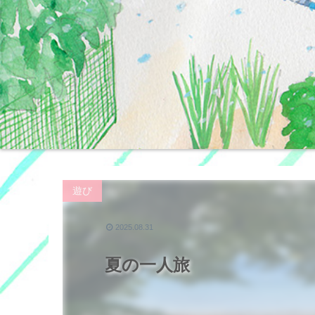
遊び
2025.08.31
夏の一人旅