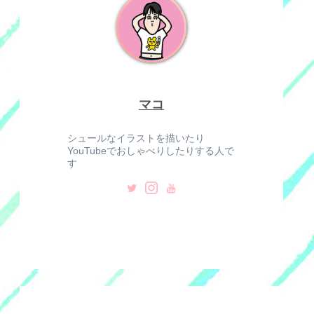
マコ
シュールなイラストを描いたり
YouTubeでおしゃべりしたりする人で
す