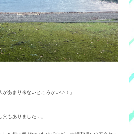
人があまり来ないところがいい！」
し穴もありました…。