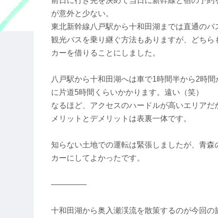
前日に行き先を決めて当日に新幹線と宿の予約
が意外と少ない。
東北新幹線八戸駅から十和田湖までは直通のバ
観光バスを乗り継ぐ方法もありますが、どちら
カーを借りることにしました。
八戸駅から十和田湖へは車で1時間半から2時間
に片道5時間くらいかかります。遠い（笑）
なるほど、アクセスのハードルが高いエリアだ
メリットとデメリットは表裏一体です。
知らない土地での運転は緊張しましたが、青森
カーにしてよかったです。
————–
十和田湖から奥入瀬渓流を散策するのが今回の