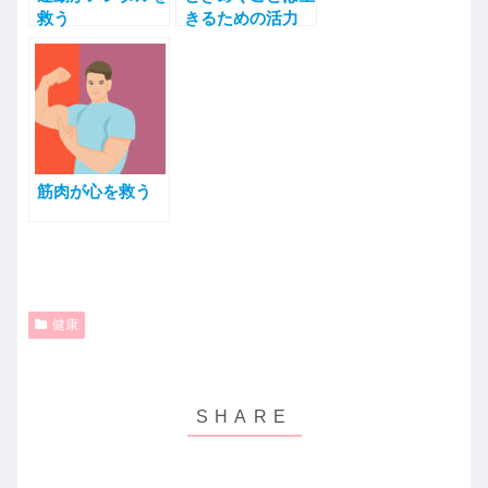
救う
きるための活力
筋肉が心を救う
健康