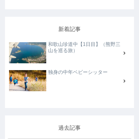
新着記事
和歌山珍道中【1日目】（熊野三
山を巡る旅）
独身の中年ベビーシッター
過去記事