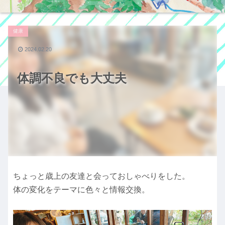
健康
2024.02.20
体調不良でも大丈夫
ちょっと歳上の友達と会っておしゃべりをした。
体の変化をテーマに色々と情報交換。