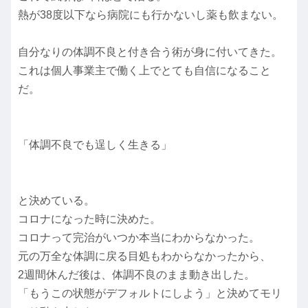
熱が38度以下なら病院にも行かないし薬も飲まない。
自分なりの体調不良と付き合う術が身に付いてきた。
これは個人事業主で働く上でとても自信になること
だ。
「体調不良でも逞しく生きる」
と決めている。
コロナになった時に決めた。
コロナって完治がいつか本当にわからなかった。
元の万全な体調に戻る目処もわからなかったから、
2週間休んだ後は、体調不良のまま動き出した。
「もうこの状態がデフォルトにしよう」と決めてモリ