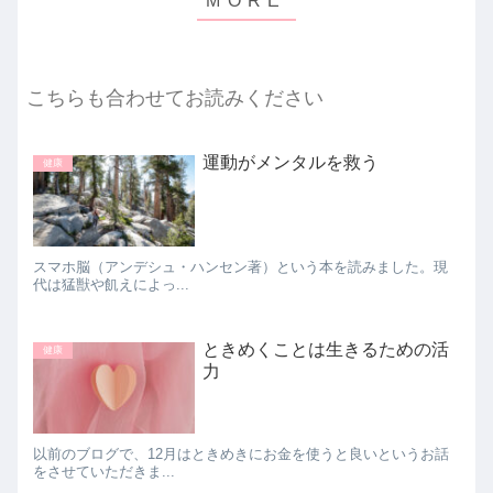
こちらも合わせてお読みください
運動がメンタルを救う
健康
スマホ脳（アンデシュ・ハンセン著）という本を読みました。現
代は猛獣や飢えによっ...
ときめくことは生きるための活
健康
力
以前のブログで、12月はときめきにお金を使うと良いというお話
をさせていただきま...