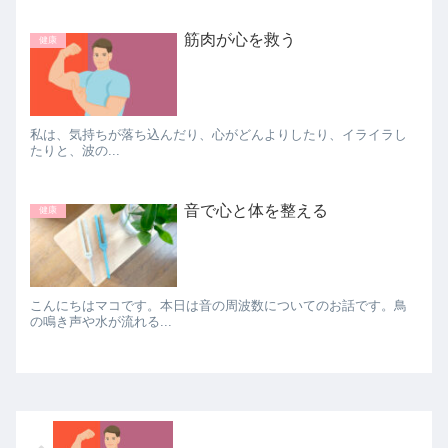
筋肉が心を救う
健康
私は、気持ちが落ち込んだり、心がどんよりしたり、イライラし
たりと、波の...
音で心と体を整える
健康
こんにちはマコです。本日は音の周波数についてのお話です。鳥
の鳴き声や水が流れる...