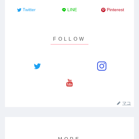
Twitter
LINE
Pinterest
マコ