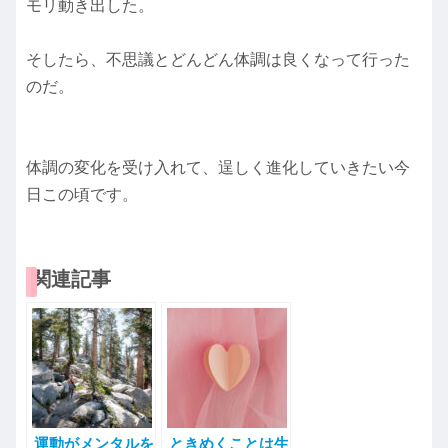
モリ動き出した。
そしたら、不思議とどんどん体調は良くなって行った
のだ。
体調の変化を受け入れて、逞しく進化していきたい今
日この頃です。
関連記事
運動がメンタルを
ときめくことは生