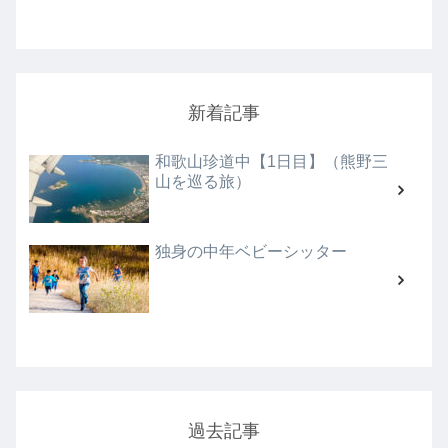
新着記事
和歌山珍道中【1日目】（熊野三
山を巡る旅）
独身の中年ベビーシッター
過去記事