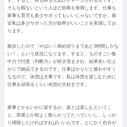
す。すると、みるみる元気がチャージされるんです。
そんな暇ないという人ほど効果を発揮します。仕事も
家事も育児も多少サボってもいいじゃないですか。最
近私は多少サボった方が効率がいいことを実感してお
ります。
散歩したので「やばい！締め切りまであと3時間しかな
い！」という状況になります。すると、ものすごい集
中力で忖度（判断力）が研ぎ澄まされ、結果良い仕上
がりで納品できるのです。仕事ばかりだと疲れやすく
なるので、休憩は大事です。私は休憩を楽しむために
仕事を頑張るくらい休憩が大好きです。
家事とかもいかに楽するか。楽とは楽しむというこ
と。部屋とか程よく散らかってたっていいし、しっか
り掃除したければすればいいんです。とにかく自分が