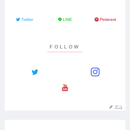
Twitter
LINE
Pinterest
マコ