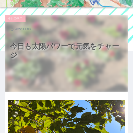
今日のマコ
2022.11.08
今日も太陽パワーで元気をチャー
ジ