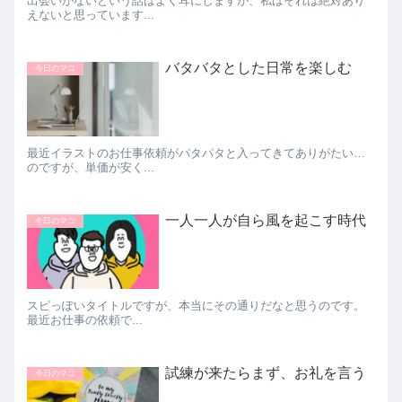
出会いがないという話はよく耳にしますが、私はそれは絶対あり
えないと思っています...
バタバタとした日常を楽しむ
今日のマコ
最近イラストのお仕事依頼がパタパタと入ってきてありがたい…
のですが、単価が安く...
一人一人が自ら風を起こす時代
今日のマコ
スピっぽいタイトルですが、本当にその通りだなと思うのです。
最近お仕事の依頼で...
試練が来たらまず、お礼を言う
今日のマコ