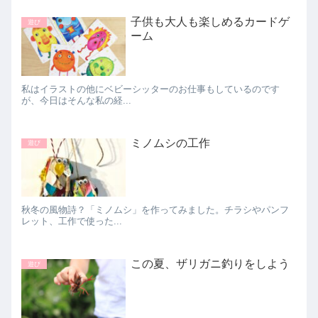
子供も大人も楽しめるカードゲ
遊び
ーム
私はイラストの他にベビーシッターのお仕事もしているのです
が、今日はそんな私の経...
ミノムシの工作
遊び
秋冬の風物詩？「ミノムシ」を作ってみました。チラシやパンフ
レット、工作で使った...
この夏、ザリガニ釣りをしよう
遊び