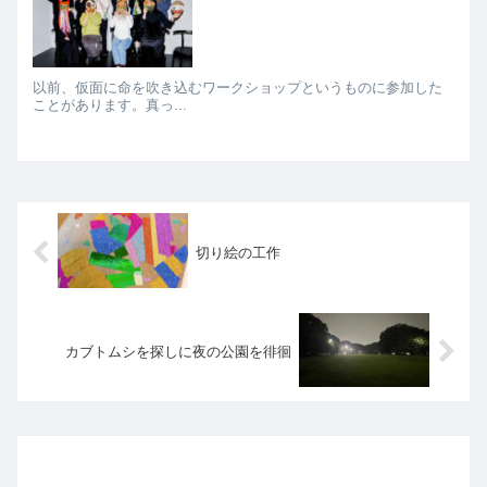
以前、仮面に命を吹き込むワークショップというものに参加した
ことがあります。真っ...
切り絵の工作
カブトムシを探しに夜の公園を徘徊