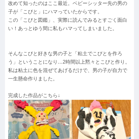
改めて知ったのはここ最近。ベビーシッター先の男の
子が「こびと」にハマっていたからです。
この「こびと図鑑」、実際に読んでみるとすごく面白
い！あっとゆう間に私もハマってしまいました。
そんなこびと好きな男の子と「粘土でこびとを作ろ
う」ということになり…2時間以上黙々とこびと作り。
私は粘土に色を混ぜてあげるだけで、男の子が自力で
一生懸命作りました。
完成した作品がこちら↓