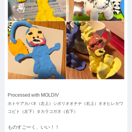
Processed with MOLDIV
ホトケアカバネ（左上）シボリオオチチ（右上）オオヒレカワ
コビト（左下）タカラコガネ（右下）
ものすごーく、いい！！