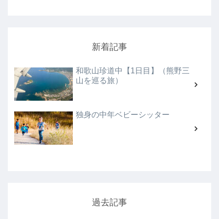
新着記事
和歌山珍道中【1日目】（熊野三
山を巡る旅）
独身の中年ベビーシッター
過去記事