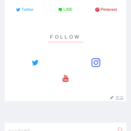
Twitter
LINE
Pinterest
マコ