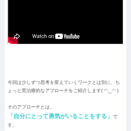
今回は少しずつ思考を変えていくワークとは別に、ち
ょっと荒治療的なアプローチをご紹介します( ◠‿◠ )
そのアプローチとは、
「自分にとって勇気がいることをする」
で
す。