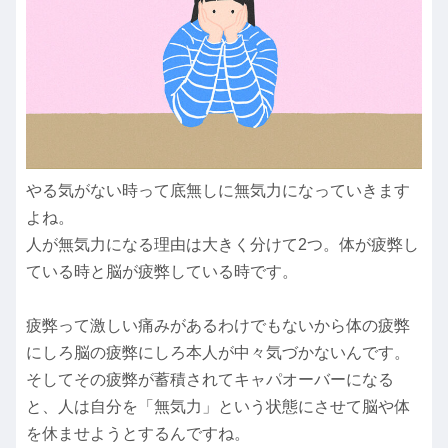
やる気がない時って底無しに無気力になっていきます
よね。
人が無気力になる理由は大きく分けて2つ。体が疲弊し
ている時と脳が疲弊している時です。
疲弊って激しい痛みがあるわけでもないから体の疲弊
にしろ脳の疲弊にしろ本人が中々気づかないんです。
そしてその疲弊が蓄積されてキャパオーバーになる
と、人は自分を「無気力」という状態にさせて脳や体
を休ませようとするんですね。