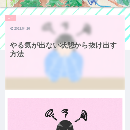
人生
2022.04.26
やる気が出ない状態から抜け出す
方法