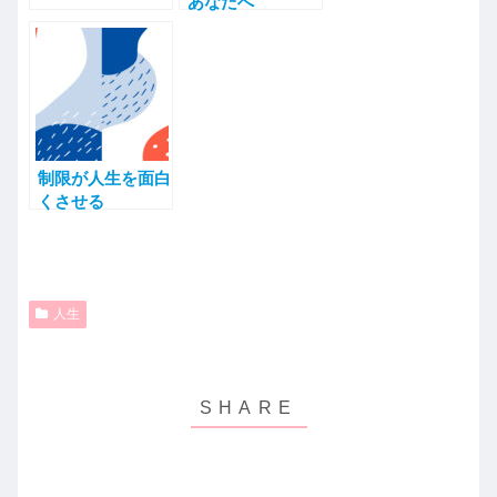
あなたへ
制限が人生を面白
くさせる
人生