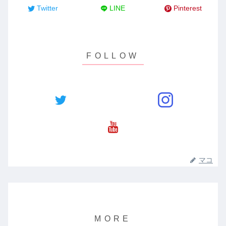
Twitter
LINE
Pinterest
マコ