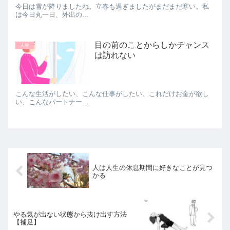
今日は雪が降りましたね。立春も過ぎましたがまだまだ寒い。私
は今日丸一日、外出の...
目の前のことからしかチャンス
人生
は訪れない
こんな生活がしたい、こんな仕事がしたい、これだけお金が欲し
い、こんなパートナー...
人は人生の休息期間に好きなことが見つ
かる
やる気が出ない状態から抜け出す方法
【補足】