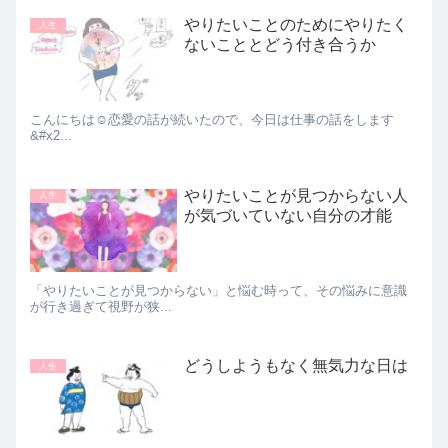
やりたいことのためにやりたく
人生
ないこととどう付き合うか
こんにちは☺恋愛の話が続いたので、今日は仕事の話をします
&#x2...
やりたいことが見つからない人
人生
が気づいていない自分の才能
「やりたいことが見つからない」と悩む時って、その悩みに意識
が行き過ぎて視野が狭...
どうしようもなく無気力な日は
人生