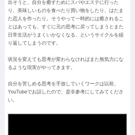
出そうと、自分を癒すためにスパやエステに行った
り、美味しいものを食べたり買い物をしたり、はたま
た恋人を作ったり。そうやって一時的には癒されるこ
とはあっても、すぐに元の思考に戻ってしまうとまた
日常生活がうまくいかなくなる、というサイクルを繰
り返してしまうのです。
状況を変えても思考が変わらなければまた無気力にな
るような現実がやってきます。
自分を苦しめる思考を手放していくワークは以前、
YouTubeでお話したので、是非参考にしてみてくださ
い。