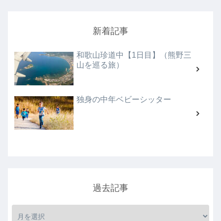
新着記事
和歌山珍道中【1日目】（熊野三
山を巡る旅）
独身の中年ベビーシッター
過去記事