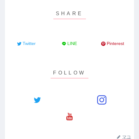
Twitter
LINE
Pinterest
マコ