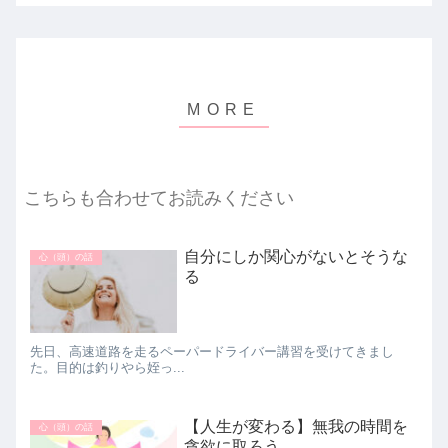
こちらも合わせてお読みください
自分にしか関心がないとそうな
心（頭）の話
る
先日、高速道路を走るペーパードライバー講習を受けてきまし
た。目的は釣りやら姪っ...
【人生が変わる】無我の時間を
心（頭）の話
貪欲に取ろう