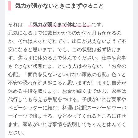
気力が湧かないときにまずやること
それは、
「気力が湧くまで休むこと」
です。
元気になるまでに数日かかるのか何ヶ月もかかるの
か、それは人それぞれです。出口が見えないようで不
安になると思います。でも、この状態は必ず抜けま
す。焦らずに休めるまで休んでください。仕事や家事
もできない状態だよ、という人はやらない。「お金の
心配」「面倒を見ないといけない家族の心配」色々と
不安や恐れが沸き起こると思いますが、まずは自分が
休める手段を取ります。お金が続くまで休む、家事は
代行してもらえる手配をつける。子供がいれば実家や
ベビーシッターに頼む。料理は宅配スーパーやウーバ
ーイーツで済ませる。などやってくれるところに任せ
ます。家族がいれば事情を説明してちゃんと休んでく
ださい。