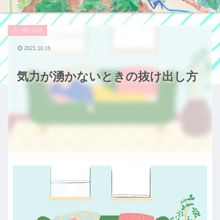
心（頭）の話
2021.10.15
気力が湧かないときの抜け出し方