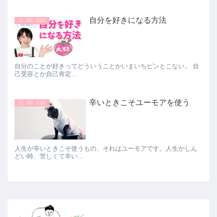
自分を好きになる方法
心（頭）の話
自分のことが好きってどういうことかいまいちピンとこない。 自
己受容とか自己肯定...
辛いときこそユーモアを使う
心（頭）の話
人生が辛いときこそ使うもの、それはユーモアです。人生がしん
どい時、苦しくて辛い...