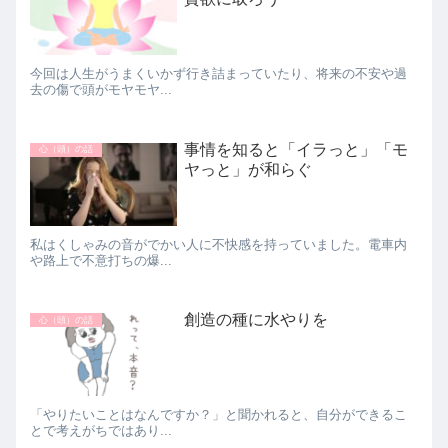
今回は人生がうまくいかず行き詰まっていたり、将来の不安や過
去の傷で頭がモヤモヤ...
事情を知ると「イラっと」「モ
心（頭）の話
ヤっと」が和らぐ
私はくしゃみの音がでかい人に不快感を持っていました。電車内
や路上で不意打ちの爆...
創造の種に水やりを
心（頭）の話
「やりたいことはなんですか？」と聞かれると、自分ができるこ
とで考えがちではあり...