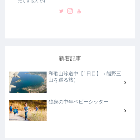
たりする人です
新着記事
和歌山珍道中【1日目】（熊野三
山を巡る旅）
独身の中年ベビーシッター