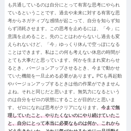
も共通しているのは自分にとって有害な思考にやられ
ているということです。過去や未来に対する有害な思
考からネガティブな感情が起こって、自分を知らず知
らず消耗させます。この思考を止めるには、「今」に
意識を止めること。先のことはわからないし過去も変
えられないけど、「今」ゆっくり休んで空っぽになる
ことはできます。私はこの何も考えない休息の時間が
とても大事だと思っています。何かを生まれ変わらせ
るとき、バージョンアップさせるとき、今まで動かせ
ていた機能を一旦止める必要があります
。
PCも再起動
やバージョンアップするときは他の作業ができません
よね。それと同じだと思います。無気力になるという
のは自分をゼロの状態にすることが目的だと思いま
す。ゼロになれば思考がクリアになります。
今まで無
理していたこと、やりたくないのにやり続けていたこ
と、自分にとって本当に必要なものは何か、これから