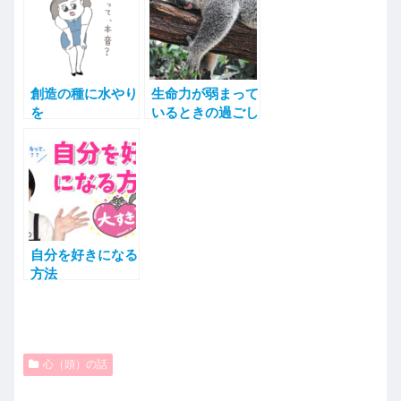
創造の種に水やり
生命力が弱まって
を
いるときの過ごし
方
自分を好きになる
方法
心（頭）の話