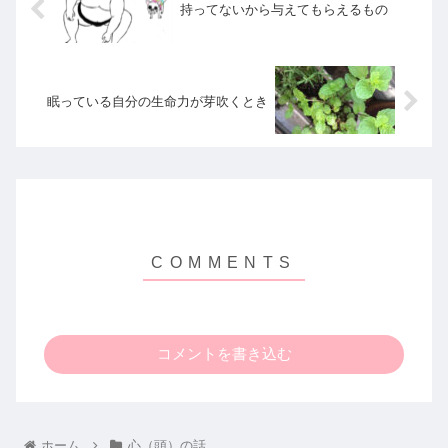
持ってないから与えてもらえるもの
眠っている自分の生命力が芽吹くとき
コメントを書き込む
ホーム
心（頭）の話