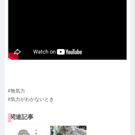
#無気力
#気力がわかないとき
関連記事